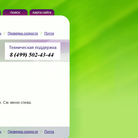
ы
/
Проверка скорости
/
Почта
. См. меню слева.
ы
/
Проверка скорости
/
Почта